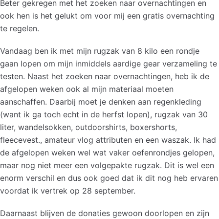
Beter gekregen met het zoeken naar overnachtingen en
ook hen is het gelukt om voor mij een gratis overnachting
te regelen.
Vandaag ben ik met mijn rugzak van 8 kilo een rondje
gaan lopen om mijn inmiddels aardige gear verzameling te
testen. Naast het zoeken naar overnachtingen, heb ik de
afgelopen weken ook al mijn materiaal moeten
aanschaffen. Daarbij moet je denken aan regenkleding
(want ik ga toch echt in de herfst lopen), rugzak van 30
liter, wandelsokken, outdoorshirts, boxershorts,
fleecevest., amateur vlog attributen en een waszak. Ik had
de afgelopen weken wel wat vaker oefenrondjes gelopen,
maar nog niet meer een volgepakte rugzak. Dit is wel een
enorm verschil en dus ook goed dat ik dit nog heb ervaren
voordat ik vertrek op 28 september.
Daarnaast blijven de donaties gewoon doorlopen en zijn