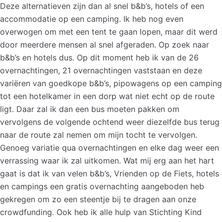
Deze alternatieven zijn dan al snel b&b’s, hotels of een
accommodatie op een camping. Ik heb nog even
overwogen om met een tent te gaan lopen, maar dit werd
door meerdere mensen al snel afgeraden. Op zoek naar
b&b’s en hotels dus. Op dit moment heb ik van de 26
overnachtingen, 21 overnachtingen vaststaan en deze
variëren van goedkope b&b’s, pipowagens op een camping
tot een hotelkamer in een dorp wat niet echt op de route
ligt. Daar zal ik dan een bus moeten pakken om
vervolgens de volgende ochtend weer diezelfde bus terug
naar de route zal nemen om mijn tocht te vervolgen.
Genoeg variatie qua overnachtingen en elke dag weer een
verrassing waar ik zal uitkomen. Wat mij erg aan het hart
gaat is dat ik van velen b&b’s, Vrienden op de Fiets, hotels
en campings een gratis overnachting aangeboden heb
gekregen om zo een steentje bij te dragen aan onze
crowdfunding. Ook heb ik alle hulp van Stichting Kind