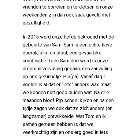
vrienden te borrelen en te kletsen en onze
weekenden zijn dan ook vaak gevuld met
gezelligheid.
In 2015 werd onze liefde bekroond met de
geboorte van Sam. Sam is een echte lieve
doerak, slim en stout; een gevaarlijke
combinatie. Toen Sam drie werd is onze
droom in vervulling gegaan; een aanvulling
op ons gezinnetje: Pip(pa). Vanaf dag 1
voelde ik al dat er “iets” anders was maar
we konden niet goed duiden wat. Na drie
maanden bleef Pip scheel kijken en na een
tijdje zagen we ook dat ze zich anders (en
langzamer) ontwikkelde. Wat Tom en ik
samen gemeen hebben is dat we
veerkrachtig zijn en ons erg goed in iets