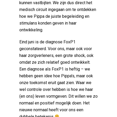
kunnen vastbijten. We zijn dus direct het
medisch circuit ingegaan om te ontdekken
hoe we Pippa de juiste begeleiding en
stimulans konden geven in haar
ontwikkeling.
Eind juni is de diagnose FoxP1
geconstateerd. Voor ons, maar ook voor
haar zorgverleners, een grote shock, ook
omdat ze zich relatief goed ontwikkelt.
Een diagnose als FoxP1 is heftig – we
hebben geen idee hoe Pippa’s, maar ook
onze toekomst eruit gaat zien. Waar we
wel controle over hebben is hoe we haar
(en ons) leven vormgeven. Dit willen we zo
normaal en positief mogelijk doen. Het
nieuwe normaal heeft voor ons een
dubbele betekenis
.