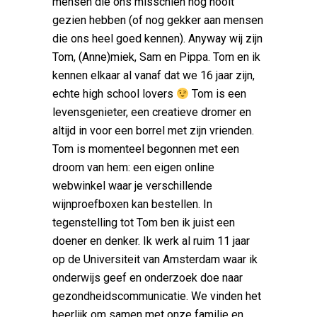
mensen die ons misschien nog nooit
gezien hebben (of nog gekker aan mensen
die ons heel goed kennen). Anyway wij zijn
Tom, (Anne)miek, Sam en Pippa. Tom en ik
kennen elkaar al vanaf dat we 16 jaar zijn,
echte high school lovers
Tom is een
levensgenieter, een creatieve dromer en
altijd in voor een borrel met zijn vrienden.
Tom is momenteel begonnen met een
droom van hem: een eigen online
webwinkel waar je verschillende
wijnproefboxen kan bestellen. In
tegenstelling tot Tom ben ik juist een
doener en denker.
Ik werk al ruim 11 jaar
op de Universiteit van Amsterdam waar ik
onderwijs geef en onderzoek doe naar
gezondheidscommunicatie. We vinden het
heerlijk om samen met onze familie en