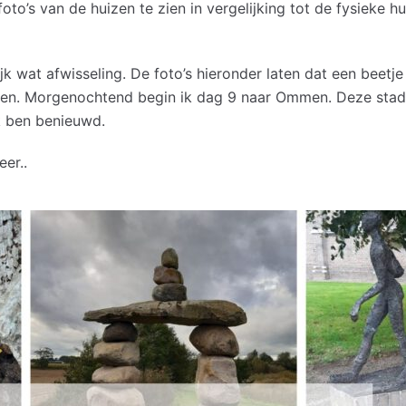
to’s van de huizen te zien in vergelijking tot de fysieke h
jk wat afwisseling. De foto’s hieronder laten dat een beetje
en. Morgenochtend begin ik dag 9 naar Ommen. Deze stad s
k ben benieuwd.
er..