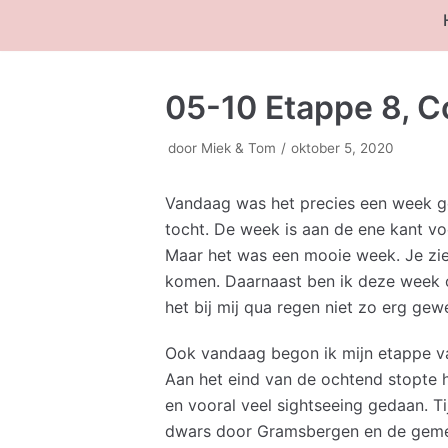
05-10 Etappe 8, 
door
Miek & Tom
oktober 5, 2020
Vandaag was het precies een week ge
tocht. De week is aan de ene kant vo
Maar het was een mooie week. Je ziet
komen. Daarnaast ben ik deze week o
het bij mij qua regen niet zo erg gew
Ook vandaag begon ik mijn etappe va
Aan het eind van de ochtend stopte 
en vooral veel sightseeing gedaan. 
dwars door Gramsbergen en de gemeen