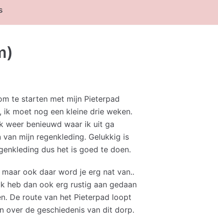
s
m)
om te starten met mijn Pieterpad
 ik moet nog een kleine drie weken.
k weer benieuwd waar ik uit ga
van mijn regenkleding. Gelukkig is
egenkleding dus het is goed te doen.
maar ook daar word je erg nat van..
k heb dan ook erg rustig aan gedaan
n. De route van het Pieterpad loopt
 over de geschiedenis van dit dorp.