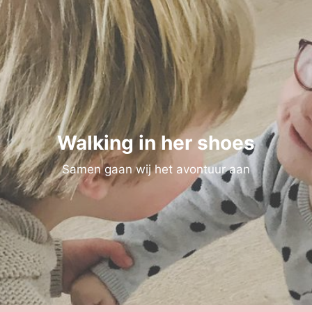
Walking in her shoes
Samen gaan wij het avontuur aan