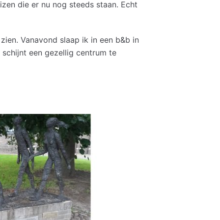
uizen die er nu nog steeds staan. Echt
 zien. Vanavond slaap ik in een b&b in
chijnt een gezellig centrum te