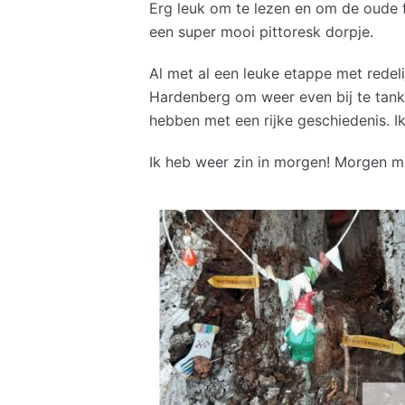
Erg leuk om te lezen en om de oude fo
een super mooi pittoresk dorpje.
Al met al een leuke etappe met redeli
Hardenberg om weer even bij te tank
hebben met een rijke geschiedenis. I
Ik heb weer zin in morgen! Morgen me