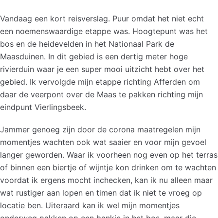
Vandaag een kort reisverslag. Puur omdat het niet echt
een noemenswaardige etappe was. Hoogtepunt was het
bos en de heidevelden in het Nationaal Park de
Maasduinen. In dit gebied is een dertig meter hoge
rivierduin waar je een super mooi uitzicht hebt over het
gebied. Ik vervolgde mijn etappe richting Afferden om
daar de veerpont over de Maas te pakken richting mijn
eindpunt Vierlingsbeek.
Jammer genoeg zijn door de corona maatregelen mijn
momentjes wachten ook wat saaier en voor mijn gevoel
langer geworden. Waar ik voorheen nog even op het terras
of binnen een biertje of wijntje kon drinken om te wachten
voordat ik ergens mocht inchecken, kan ik nu alleen maar
wat rustiger aan lopen en timen dat ik niet te vroeg op
locatie ben. Uiteraard kan ik wel mijn momentjes