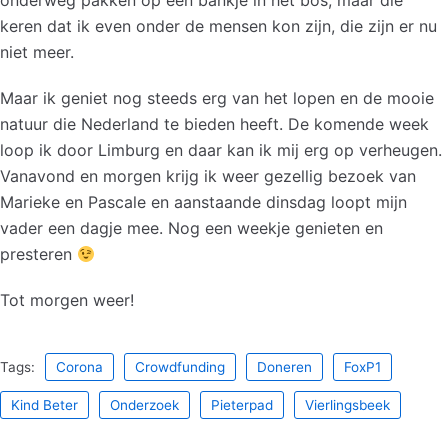
onderweg pakken op een bankje in het bos, maar die
keren dat ik even onder de mensen kon zijn, die zijn er nu
niet meer.
Maar ik geniet nog steeds erg van het lopen en de mooie
natuur die Nederland te bieden heeft. De komende week
loop ik door Limburg en daar kan ik mij erg op verheugen.
Vanavond en morgen krijg ik weer gezellig bezoek van
Marieke en Pascale en aanstaande dinsdag loopt mijn
vader een dagje mee. Nog een weekje genieten en
presteren
Tot morgen weer!
Tags:
Corona
Crowdfunding
Doneren
FoxP1
Kind Beter
Onderzoek
Pieterpad
Vierlingsbeek