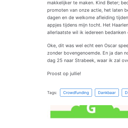
makkelijker te maken. Kind Beter; be
promoten van onze actie, het laten b
dagen en de welkome afleiding tijdens
appjes tijdens mijn tocht. Het Haarle
allerlaatste wil ik iedereen bedanken 
Oke, dit was wel echt een Oscar spee
zonder bovengenoemde. En ja dan no
dag 25 naar Strabeek, waar ik zal ove
Proost op jullie!
Tags:
Crowdfunding
Dankbaar
D