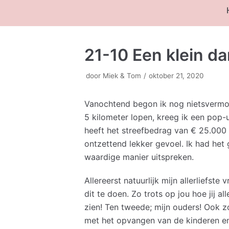
21-10 Een klein da
door
Miek & Tom
oktober 21, 2020
Vanochtend begon ik nog nietsvermoe
5 kilometer lopen, kreeg ik een pop-u
heeft het streefbedrag van € 25.000 
ontzettend lekker gevoel. Ik had he
waardige manier uitspreken.
Allereerst natuurlijk mijn allerliefs
dit te doen. Zo trots op jou hoe jij al
zien! Ten tweede; mijn ouders! Ook z
met het opvangen van de kinderen en