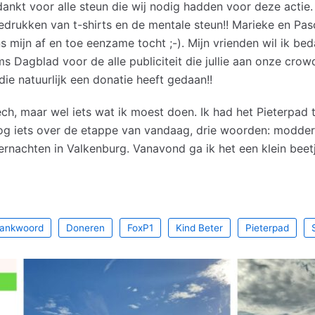
dankt voor alle steun die wij nodig hadden voor deze actie.
edrukken van t-shirts en de mentale steun!! Marieke en Pas
 mijn af en toe eenzame tocht ;-). Mijn vrienden wil ik bed
ms Dagblad voor de alle publiciteit die jullie aan onze cr
die natuurlijk een donatie heeft gedaan!!
ch, maar wel iets wat ik moest doen. Ik had het Pieterpad 
g iets over de etappe van vandaag, drie woorden: modde
rnachten in Valkenburg. Vanavond ga ik het een klein beetj
ankwoord
Doneren
FoxP1
Kind Beter
Pieterpad