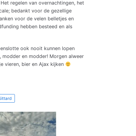
 Het regelen van overnachtingen, het
cale; bedankt voor de gezellige
anken voor de velen belletjes en
owdfunding hebben besteed en als
tenslotte ook nooit kunnen lopen
r, modder en modder! Morgen alweer
e vieren, bier en Ajax kijken
Sittard