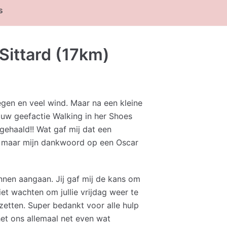
s
Sittard (17km)
gen en veel wind. Maar na een kleine
jouw geefactie Walking in her Shoes
gehaald!! Wat gaf mij dat een
ok maar mijn dankwoord op een Oscar
unnen aangaan. Jij gaf mij de kans om
niet wachten om jullie vrijdag weer te
zetten. Super bedankt voor alle hulp
et ons allemaal net even wat