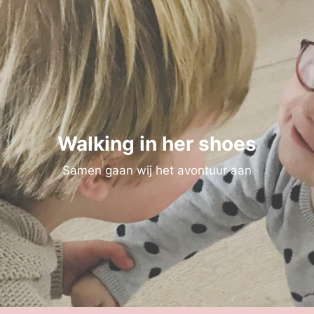
Walking in her shoes
Samen gaan wij het avontuur aan