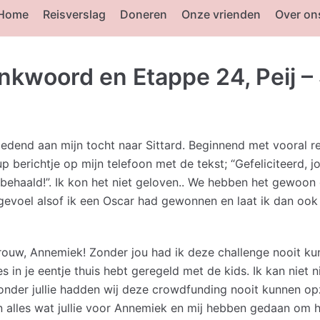
Home
Reisverslag
Doneren
Onze vrienden
Over on
nkwoord en Etappe 24, Peij – 
dend aan mijn tocht naar Sittard. Beginnend met vooral re
p berichtje op mijn telefoon met de tekst; “Gefeliciteerd, 
behaald!”. Ik kon het niet geloven.. We hebben het gewoon 
t gevoel alsof ik een Oscar had gewonnen en laat ik dan o
te vrouw, Annemiek! Zonder jou had ik deze challenge nooit k
les in je eentje thuis hebt geregeld met de kids. Ik kan niet 
onder jullie hadden wij deze crowdfunding nooit kunnen op
 alles wat jullie voor Annemiek en mij hebben gedaan om h