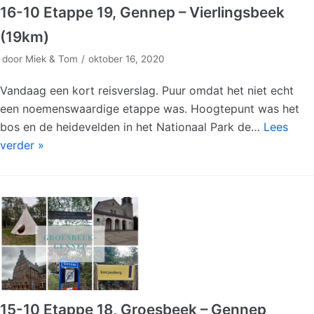
16-10 Etappe 19, Gennep – Vierlingsbeek
(19km)
door
Miek & Tom
oktober 16, 2020
Vandaag een kort reisverslag. Puur omdat het niet echt
een noemenswaardige etappe was. Hoogtepunt was het
bos en de heidevelden in het Nationaal Park de…
Lees
verder »
15-10 Etappe 18, Groesbeek – Gennep