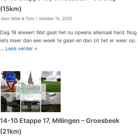
(15km)
door
Miek & Tom
oktober 15, 2020
Dag 18 alweer! Wat gaat het nu opeens allemaal hard. Nog
iets meer dan een week te gaan en dan zit het er weer op.
…
Lees verder »
14-10 Etappe 17, Millingen – Groesbeek
(21km)